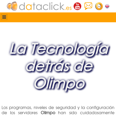
Programas de gestión
Programación
Administración de sistemas
Empresa
La Tecnología
Contactar
detrás de
Olimpo
Los programas, niveles de seguridad y la configuración
de los servidores
Olimpo
han sido cuidadosamente