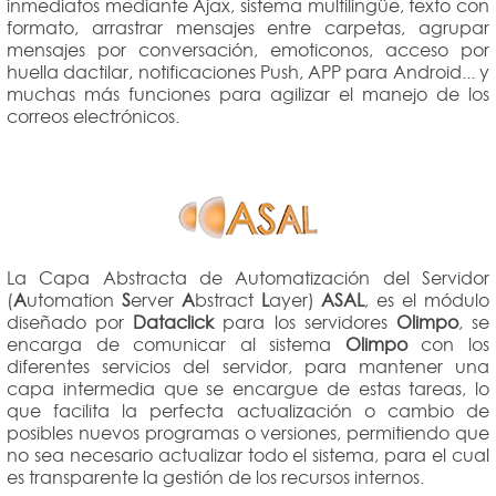
inmediatos mediante Ajax, sistema multilingüe, texto con
formato, arrastrar mensajes entre carpetas, agrupar
mensajes por conversación, emoticonos, acceso por
huella dactilar, notificaciones Push, APP para Android... y
muchas más funciones para agilizar el manejo de los
correos electrónicos.
La Capa Abstracta de Automatización del Servidor
(
A
utomation
S
erver
A
bstract
L
ayer)
ASAL
, es el módulo
diseñado por
Dataclick
para los servidores
Olimpo
, se
encarga de comunicar al sistema
Olimpo
con los
diferentes servicios del servidor, para mantener una
capa intermedia que se encargue de estas tareas, lo
que facilita la perfecta actualización o cambio de
posibles nuevos programas o versiones, permitiendo que
no sea necesario actualizar todo el sistema, para el cual
es transparente la gestión de los recursos internos.