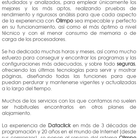
estudiados y analizados, para emplear únicamente los
mejores y los más aptos, realizando pruebas de
rendimiento y rigurosos análisis para que cada aspecto
de la experiencia con
Olimpo
sea impecable y perfecto
en su funcionamiento, así como el más óptimo a nivel
técnico y con el menor consumo de memoria o de
carga de los procesadores.
Se ha dedicado muchas horas y meses, así como mucho
esfuerzo para conseguir y encontrar los programas y las
configuraciones más adecuadas, y sobre todo
seguras
,
ofreciendo las últimas tecnologías para servir y mostrar
páginas, diseñando todas las funciones para que
puedan perdurar y mantenerse vigentes y actualizadas
a lo largo del tiempo.
Muchos de los servicios con los que contamos no suelen
ser habituales encontrarlos en otros planes de
alojamiento.
La experiencia de
Dataclick
en más de 3 décadas de
programación y 20 años en el mundo de Internet (desde
sus comienzos), se ponen al servicio del sistema
Olimpo