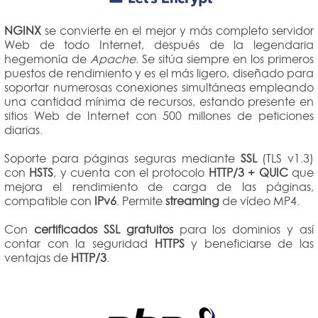
NGINX
se convierte en el mejor y más completo servidor
Web de todo Internet, después de la legendaria
hegemonía de
Apache
. Se sitúa siempre en los primeros
puestos de rendimiento y es el más ligero, diseñado para
soportar numerosas conexiones simultáneas empleando
una cantidad mínima de recursos, estando presente en
sitios Web de Internet con 500 millones de peticiones
diarias.
Soporte para páginas seguras mediante
SSL
(TLS v1.3)
con
HSTS
, y cuenta con el protocolo
HTTP/3 + QUIC
que
mejora el rendimiento de carga de las páginas,
compatible con
IPv6
. Permite
streaming
de vídeo MP4.
Con
certificados SSL gratuitos
para los dominios y así
contar con la seguridad
HTTPS
y beneficiarse de las
ventajas de
HTTP/3
.