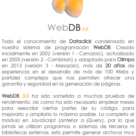
Todo el conocimiento de
Dataclick
condensado en
nuestro sistema de programación
WebDB
. Creado
inicialmente en 2002 (versión 1 - Cenozoic), actualizado
en 2005 (versión 2 - Cambrian) y adaptado para
Olimpo
en 2013 (versión 3 - Mesozoic), más de
20 años
de
experiencia en el desarrollo de más de 100 Webs y
portales complejos que nos permiten ofrecer una
garantía y seguridad en la generación de páginas.
WebDB
3.0
ha sido sometido a muchas pruebas de
rendimiento, así como ha sido necesario emplear meses
para reescribir ciertas partes de su código, para
mejorarlo y ampliarlo lo máximo posible. Lo completa el
módulo en JavaScript (anterior a jQuery), por lo que
jamás se utilizan programas o sistemas de terceros ni
bibliotecas externas, esto permite generar archivos muy